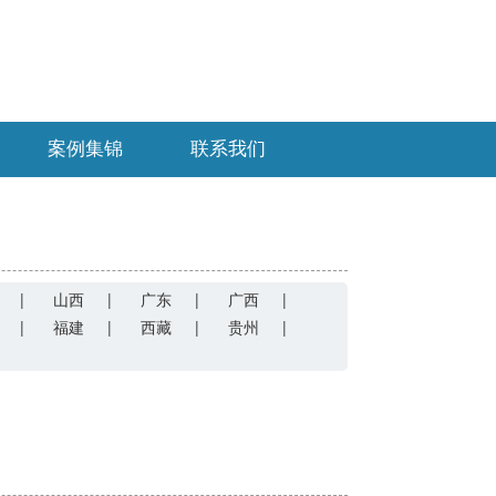
案例集锦
联系我们
|
山西
|
广东
|
广西
|
|
福建
|
西藏
|
贵州
|